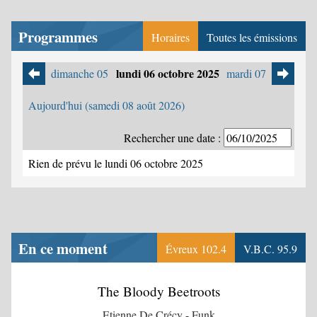
Programmes
Horaires
Toutes les émissions
lundi 06 octobre 2025
dimanche 05
mardi 07
Aujourd'hui (samedi 08 août 2026)
Rechercher une date :
Rien de prévu le lundi 06 octobre 2025
En ce moment
Évreux 102.4
V.B.C. 95.9
The Bloody Beetroots
Etienne De Crécy - Funk