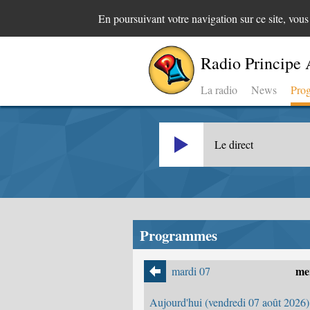
En poursuivant votre navigation sur ce site, vou
Radio Principe 
La radio
News
Pro
Le direct
Programmes
mer
mardi 07
Aujourd'hui (vendredi 07 août 2026)