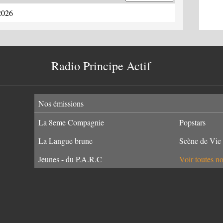
 2026
Radio Principe Actif
Nos émissions
La 8eme Compagnie
Popstars
La Langue brune
Scène de Vie
Jeunes - du P.A.R.C
Voir toutes n