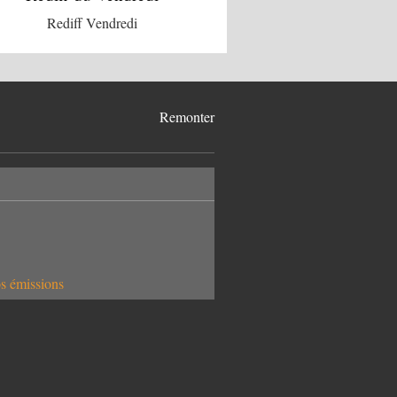
Rediff Vendredi
Remonter
os émissions