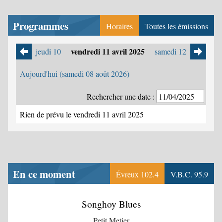
Programmes
Horaires
Toutes les émissions
vendredi 11 avril 2025
jeudi 10
samedi 12
Aujourd'hui (samedi 08 août 2026)
Rechercher une date :
Rien de prévu le vendredi 11 avril 2025
En ce moment
Évreux 102.4
V.B.C. 95.9
Songhoy Blues
Petit Metier