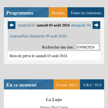
Programmes
Horaires
Toutes les émissions
samedi 03 août 2024
vendredi 02
dimanche 04
Aujourd'hui (dimanche 09 août 2026)
Rechercher une date :
Rien de prévu le samedi 03 août 2024
En ce moment
Évreux 102.4
V.B.C. 95.9
La Lupe
Duena Del Cantar