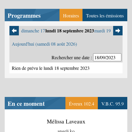
Programmes
Horaires
Toutes les émissions
lundi 18 septembre 2023
dimanche 17
mardi 19
Aujourd'hui (samedi 08 août 2026)
Rechercher une date :
Rien de prévu le lundi 18 septembre 2023
En ce moment
Évreux 102.4
V.B.C. 95.9
Mélissa Laveaux
angeli ko