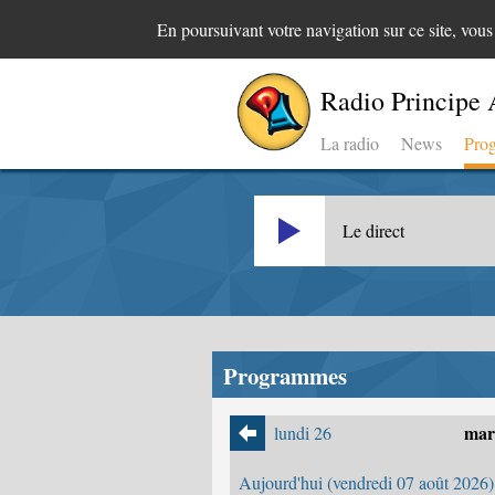
En poursuivant votre navigation sur ce site, vou
Radio Principe 
La radio
News
Pro
Le direct
Programmes
mard
lundi 26
Aujourd'hui (vendredi 07 août 2026)