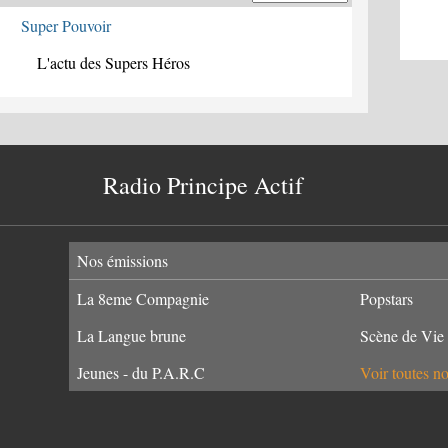
Super Pouvoir
L'actu des Supers Héros
Radio Principe Actif
Nos émissions
La 8eme Compagnie
Popstars
La Langue brune
Scène de Vie
Jeunes - du P.A.R.C
Voir toutes n